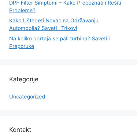
DPF Filter Simptomi – Kako Prepoznati i Rešiti
Probleme?
Kako Uštedeti Novac na Održavanju
Automobila? Saveti i Trikovi
Na koliko obrtaja se pali turbina? Saveti i
Preporuke
Kategorije
Uncategorized
Kontakt