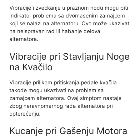
Vibracije i zveckanje u praznom hodu mogu biti
indikator problema sa dvomasenim zamajcem
koji se nalazi na alternatoru. Ovo može ukazivati
na neispravan rad ili habanje delova
alternatora.
Vibracije pri Stavljanju Noge
na Kvačilo
Vibracije prilikom pritiskanja pedale kvačila
takođe mogu ukazivati na problem sa
zamajcem alternatora. Ovaj simptom nastaje
zbog neravnomernog rada alternatora pri
opterećenju.
Kucanje pri Gašenju Motora