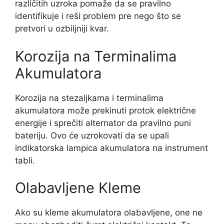
različitih uzroka pomaže da se pravilno
identifikuje i reši problem pre nego što se
pretvori u ozbiljniji kvar.
Korozija na Terminalima
Akumulatora
Korozija na stezaljkama i terminalima
akumulatora može prekinuti protok električne
energije i sprečiti alternator da pravilno puni
bateriju. Ovo će uzrokovati da se upali
indikatorska lampica akumulatora na instrument
tabli.
Olabavljene Kleme
Ako su kleme akumulatora olabavljene, one ne