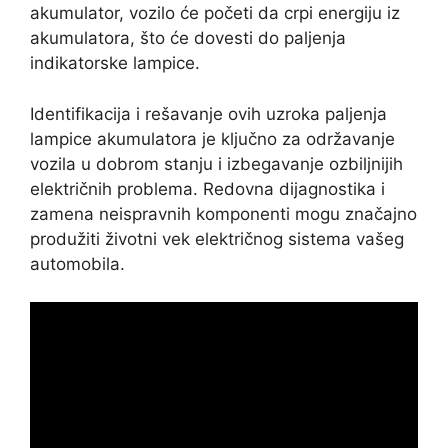
akumulator, vozilo će početi da crpi energiju iz
akumulatora, što će dovesti do paljenja
indikatorske lampice.
Identifikacija i rešavanje ovih uzroka paljenja
lampice akumulatora je ključno za održavanje
vozila u dobrom stanju i izbegavanje ozbiljnijih
električnih problema. Redovna dijagnostika i
zamena neispravnih komponenti mogu značajno
produžiti životni vek električnog sistema vašeg
automobila.