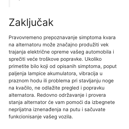
Zaključak
Pravovremeno prepoznavanje simptoma kvara
na alternatoru može značajno produžiti vek
trajanja električne opreme vašeg automobila i
sprečiti veće troškove popravke. Ukoliko
primetite bilo koji od opisanih simptoma, poput
paljenja lampice akumulatora, vibracija u
praznom hodu ili problema pri stavljanju noge
na kvačilo, ne odlažite pregled i popravku
alternatora. Redovno održavanje i provera
stanja alternator će vam pomoći da izbegnete
neprijatna iznenađenja na putu i sačuvate
funkcionisanje vašeg vozila.