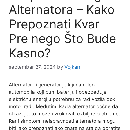
Alternatora – Kako
Prepoznati Kvar
Pre nego Što Bude
Kasno?
septembar 27, 2024
by
Vojkan
Alternator ili generator je ključan deo
automobila koji puni bateriju i obezbeđuje
električnu energiju potrebnu za rad vozila dok
motor radi. Međutim, kada alternator počne da
otkazuje, to može uzrokovati ozbiljne probleme.
Rani simptomi neispravnosti alternatora mogu
biti lako prepoznati ako znate na šta da obratite