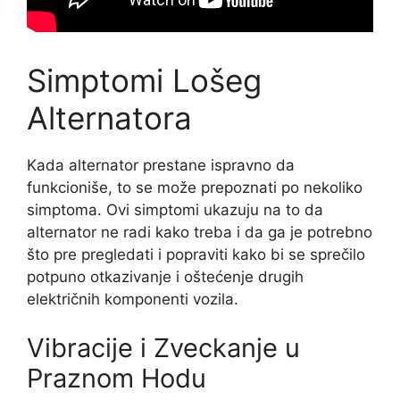
Simptomi Lošeg
Alternatora
Kada alternator prestane ispravno da
funkcioniše, to se može prepoznati po nekoliko
simptoma. Ovi simptomi ukazuju na to da
alternator ne radi kako treba i da ga je potrebno
što pre pregledati i popraviti kako bi se sprečilo
potpuno otkazivanje i oštećenje drugih
električnih komponenti vozila.
Vibracije i Zveckanje u
Praznom Hodu