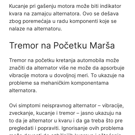
Kucanje pri gašenju motora može biti indikator
kvara na zamajcu alternatora. Ovo se dešava
zbog poremećaja u radu komponenti koje se
nalaze na alternatoru.
Tremor na Početku Marša
Tremor na početku kretanja automobila može
značiti da alternator više ne može da apsorbuje
vibracije motora u dovoljnoj meri. To ukazuje na
probleme sa mehaničkim komponentama
alternatora.
Ovi simptomi neispravnog alternator – vibracije,
zveckanje, kucanje i tremor – jasno ukazuju na
to da je alternator u kvaru i da ga treba što pre
pregledati i popraviti. Ignorisanje ovih problema