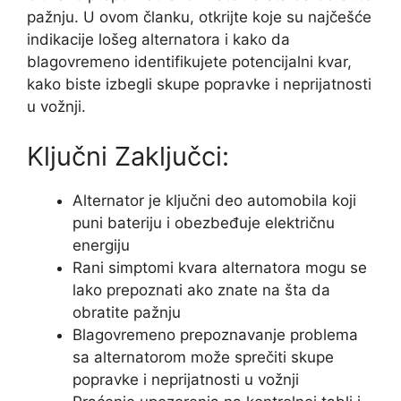
pažnju. U ovom članku, otkrijte koje su najčešće
indikacije lošeg alternatora i kako da
blagovremeno identifikujete potencijalni kvar,
kako biste izbegli skupe popravke i neprijatnosti
u vožnji.
Ključni Zaključci:
Alternator je ključni deo automobila koji
puni bateriju i obezbeđuje električnu
energiju
Rani simptomi kvara alternatora mogu se
lako prepoznati ako znate na šta da
obratite pažnju
Blagovremeno prepoznavanje problema
sa alternatorom može sprečiti skupe
popravke i neprijatnosti u vožnji