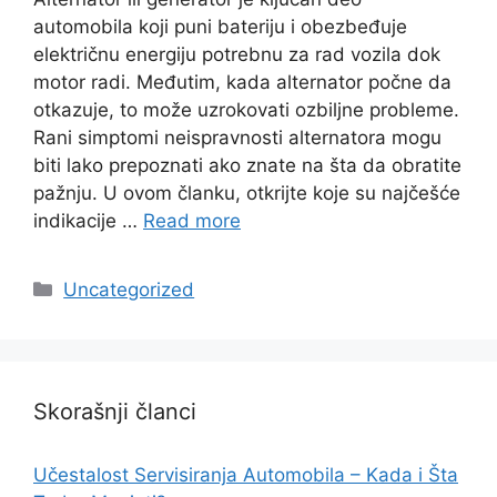
automobila koji puni bateriju i obezbeđuje
električnu energiju potrebnu za rad vozila dok
motor radi. Međutim, kada alternator počne da
otkazuje, to može uzrokovati ozbiljne probleme.
Rani simptomi neispravnosti alternatora mogu
biti lako prepoznati ako znate na šta da obratite
pažnju. U ovom članku, otkrijte koje su najčešće
indikacije …
Read more
Categories
Uncategorized
Skorašnji članci
Učestalost Servisiranja Automobila – Kada i Šta