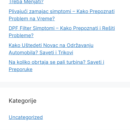
Treba Menjati?
Plivajući zamajac simptomi – Kako Prepoznati
Problem na Vreme?
DPF Filter Simptomi – Kako Prepoznati i Rešiti
Probleme?
Kako Uštedeti Novac na Održavanju
Automobila? Saveti i Trikovi
Na koliko obrtaja se pali turbina? Saveti i
Preporuke
Kategorije
Uncategorized