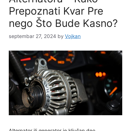
Prepoznati Kvar Pre
nego Što Bude Kasno?
septembar 27, 2024
by
Vojkan
Alternator ili generator je ključan deo