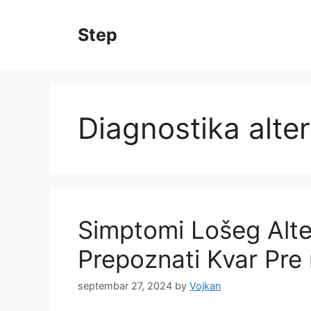
Skip
to
Step
content
Diagnostika alte
Simptomi Lošeg Alte
Prepoznati Kvar Pre
septembar 27, 2024
by
Vojkan