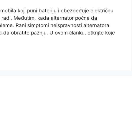
omobila koji puni bateriju i obezbeđuje električnu
r radi. Međutim, kada alternator počne da
bleme. Rani simptomi neispravnosti alternatora
 da obratite pažnju. U ovom članku, otkrijte koje