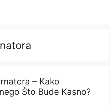
rnatora
rnatora – Kako
 nego Što Bude Kasno?