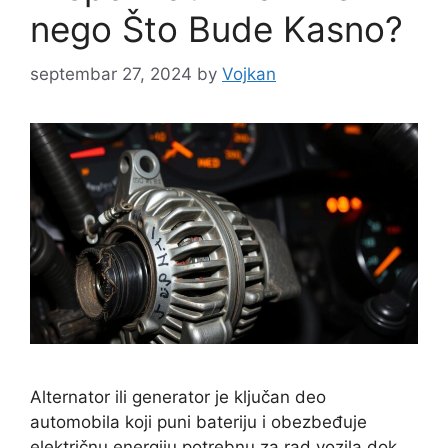
nego Što Bude Kasno?
septembar 27, 2024
by
Vojkan
Alternator ili generator je ključan deo
automobila koji puni bateriju i obezbeđuje
električnu energiju potrebnu za rad vozila dok