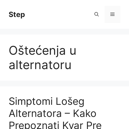
Skip
to
Step
Menu
content
Oštećenja u
alternatoru
Simptomi Lošeg
Alternatora – Kako
Prepoznati Kvar Pre