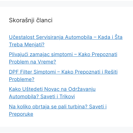
Skorašnji članci
Učestalost Servisiranja Automobila – Kada i Šta
Treba Menjati?
Plivajući zamajac simptomi – Kako Prepoznati
Problem na Vreme?
DPF Filter Simptomi – Kako Prepoznati i Rešiti
Probleme?
Kako Uštedeti Novac na Održavanju
Automobila? Saveti i Trikovi
Na koliko obrtaja se pali turbina? Saveti i
Preporuke