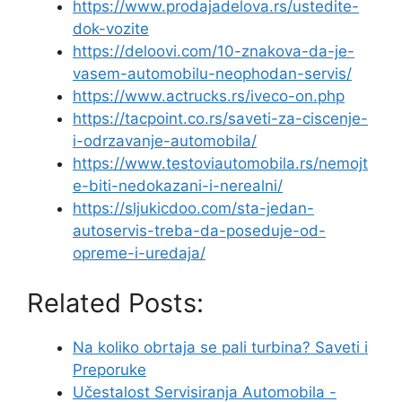
https://www.prodajadelova.rs/ustedite-
dok-vozite
https://deloovi.com/10-znakova-da-je-
vasem-automobilu-neophodan-servis/
https://www.actrucks.rs/iveco-on.php
https://tacpoint.co.rs/saveti-za-ciscenje-
i-odrzavanje-automobila/
https://www.testoviautomobila.rs/nemojt
e-biti-nedokazani-i-nerealni/
https://sljukicdoo.com/sta-jedan-
autoservis-treba-da-poseduje-od-
opreme-i-uredaja/
Related Posts:
Na koliko obrtaja se pali turbina? Saveti i
Preporuke
Učestalost Servisiranja Automobila -