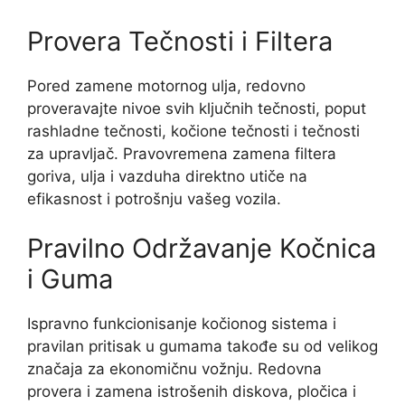
Provera Tečnosti i Filtera
Pored zamene motornog ulja, redovno
proveravajte nivoe svih ključnih tečnosti, poput
rashladne tečnosti, kočione tečnosti i tečnosti
za upravljač. Pravovremena zamena filtera
goriva, ulja i vazduha direktno utiče na
efikasnost i potrošnju vašeg vozila.
Pravilno Održavanje Kočnica
i Guma
Ispravno funkcionisanje kočionog sistema i
pravilan pritisak u gumama takođe su od velikog
značaja za ekonomičnu vožnju. Redovna
provera i zamena istrošenih diskova, pločica i