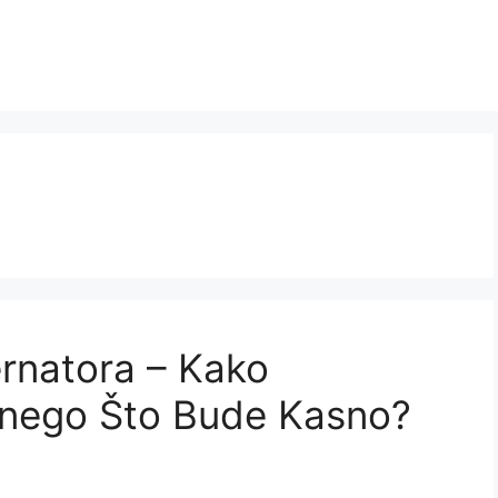
rnatora – Kako
 nego Što Bude Kasno?