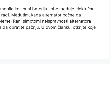
omobila koji puni bateriju i obezbeđuje električnu
r radi. Međutim, kada alternator počne da
bleme. Rani simptomi neispravnosti alternatora
 da obratite pažnju. U ovom članku, otkrijte koje