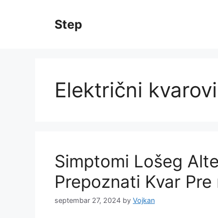
Skip
to
Step
content
Električni kvarovi
Simptomi Lošeg Alte
Prepoznati Kvar Pre
septembar 27, 2024
by
Vojkan